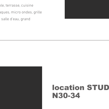
le, terrasse, cuisine
aques, micro ondes, grille
 salle d'eau, grand
location STU
N30-34