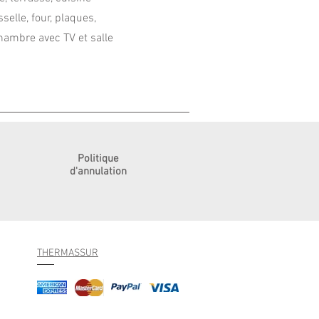
selle, four, plaques,
chambre avec TV et salle
Politique
d'annulation
THERMASSUR