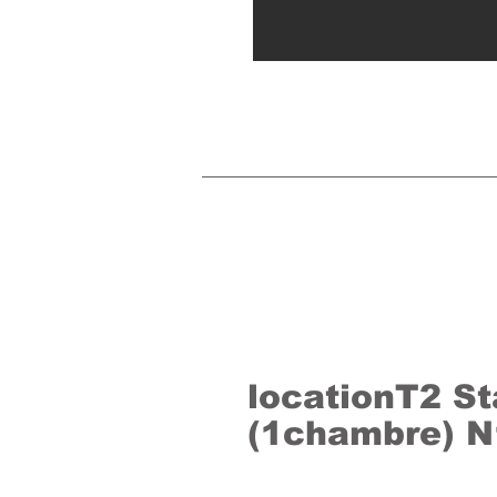
locationT2 S
(1chambre) N