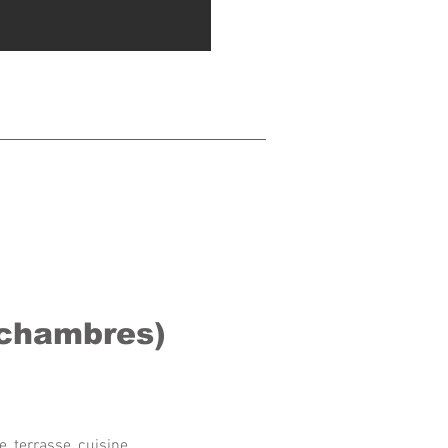
2chambres)
e, terrasse, cuisine