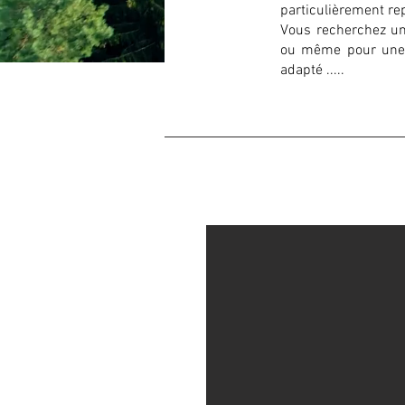
particulièrement re
Vous recherchez un
ou même pour une 
adapté .....​