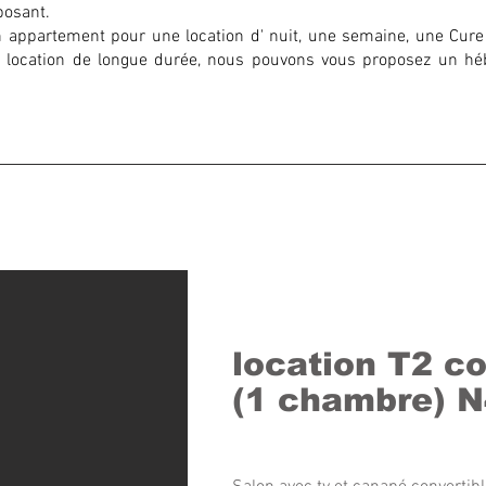
posant.
 appartement pour une location d' nuit, une semaine, une Cure
location de longue durée, nous pouvons vous proposez un h
location T2 co
(1 chambre) N