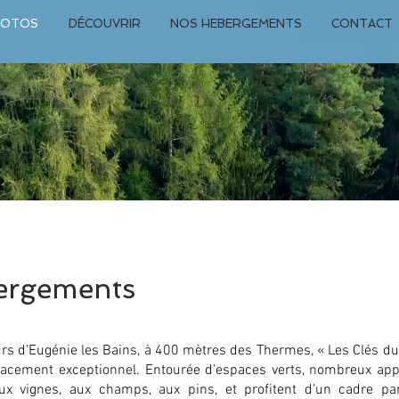
HOTOS
DÉCOUVRIR
NOS HEBERGEMENTS
CONTACT
ergements
urs d’Eugénie les Bains, à 400 mètres des Thermes, « Les Clés 
placement exceptionnel. Entourée d’espaces verts, nombreux ap
ux vignes, aux champs, aux pins, et profitent d’un cadre p