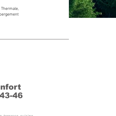
 Thermale,
ébergement
nfort
43-46