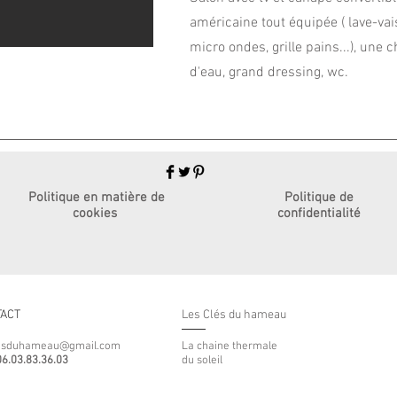
américaine tout équipée ( lave-vais
micro ondes, grille pains...), une 
d'eau, grand dressing, wc.
Politique en matière de
Politique de
cookies
confidentialité
ACT
Les Clés du hameau
lesduhameau@gmail.com
La chaine thermale
06.03.83.36.03
du soleil